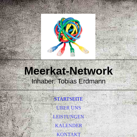
Meerkat-
Network
Inhaber: Tobias Erdmann
STARTSEITE
ÜBER UNS
LEISTUNGEN
KALENDER
KONTAKT