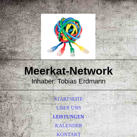
Meerkat-
Network
Inhaber: Tobias Erdmann
STARTSEITE
ÜBER UNS
LEISTUNGEN
KALENDER
KONTAKT